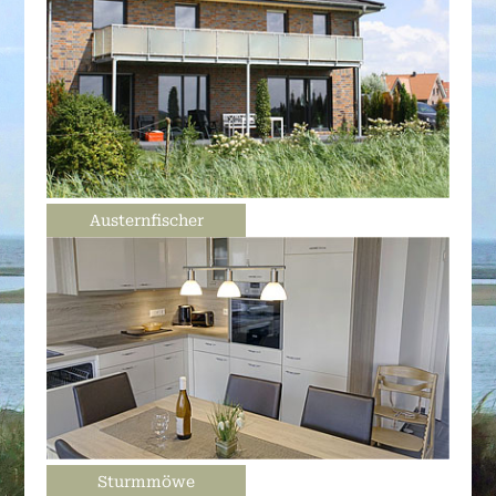
Austernfischer
Sturmmöwe