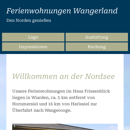
Ferienwohnungen Wangerland
Den Norden genießen
Lage
Austattung
Impressionen
Buchung
Willkommen an der Nordsee
Unsere Ferienwohnungen im Haus Friesenblick
liegen in Wiarden, ca. 5 km entfernt von
Horumersiel und 16 km von Harlesiel zur
Überfahrt nach Wangerooge.